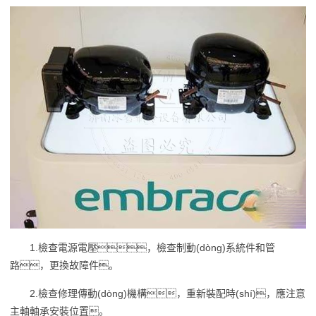
1.檢查電源電壓，檢查制動(dòng)系統件和管
路，更換故障件。
2.檢查修理傳動(dòng)機構，重新裝配時(shí)，應注意
主軸軸承安裝位置。