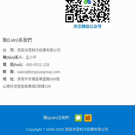
聯(lián)系我們
公 司
：濟南冰雪制冷設備有限公司
聯(lián)系人
：孟小平
電 話(huà)
：400-0531-128
郵 箱
：sales@bingxuegroup.com
地 址
：濟南市天橋區華盛路699號
山東科佳智能裝備城5號樓106
關(guān)注我們：
Copyright ? 2006-2026 濟南冰雪制冷設備有限公司.