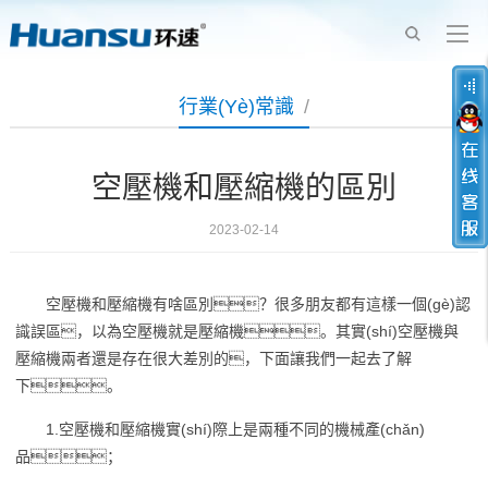
行業(yè)常識
/
空壓機和壓縮機的區別
2023-02-14
空壓機和壓縮機有啥區別？很多朋友都有這樣一個(gè)認
識誤區，以為空壓機就是壓縮機。其實(shí)空壓機與
壓縮機兩者還是存在很大差別的，下面讓我們一起去了解
下。
1.空壓機和壓縮機實(shí)際上是兩種不同的機械產(chǎn)
品；