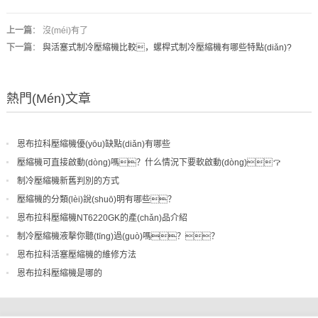
上一篇
： 沒(méi)有了
下一篇
：
與活塞式制冷壓縮機比較，螺桿式制冷壓縮機有哪些特點(diǎn)?
熱門(mén)文章
恩布拉科壓縮機優(yōu)缺點(diǎn)有哪些
壓縮機可直接啟動(dòng)嗎？什么情況下要軟啟動(dòng)？
制冷壓縮機新舊判別的方式
壓縮機的分類(lèi)說(shuō)明有哪些？
恩布拉科壓縮機NT6220GK的產(chǎn)品介紹
制冷壓縮機液擊你聽(tīng)過(guò)嗎？？
恩布拉科活塞壓縮機的維修方法
恩布拉科壓縮機是哪的