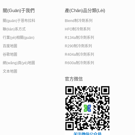
關(guān)于我們
產(chǎn)品分類(lèi)
關(guān)于恩布拉科
Blend制冷劑系列
聯(lián)系方式
HFO制冷劑系列
行業(yè)相關(guān)
R134a制冷劑系列
百度地圖
R290制冷劑系列
谷歌地圖
R404a制冷劑系列
網(wǎng)頁(yè)地圖
R600a制冷劑系列
文本地圖
官方微信