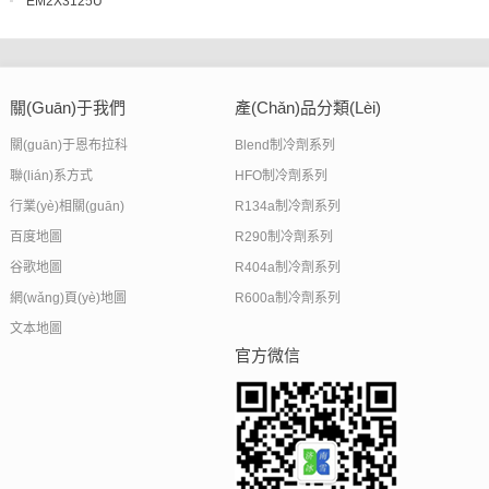
EM2X3125U
關(guān)于我們
產(chǎn)品分類(lèi)
關(guān)于恩布拉科
Blend制冷劑系列
聯(lián)系方式
HFO制冷劑系列
行業(yè)相關(guān)
R134a制冷劑系列
百度地圖
R290制冷劑系列
谷歌地圖
R404a制冷劑系列
網(wǎng)頁(yè)地圖
R600a制冷劑系列
文本地圖
官方微信