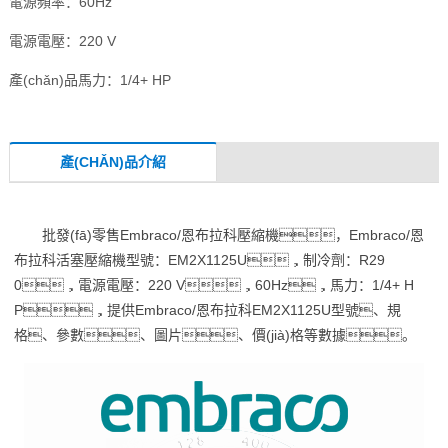
電源頻率：60Hz
電源電壓：220 V
產(chǎn)品馬力：1/4+ HP
產(CHǍN)品介紹
批發(fā)零售Embraco/恩布拉科壓縮機，Embraco/恩
布拉科活塞壓縮機型號：EM2X1125U，制冷劑：R29
0，電源電壓：220 V，60Hz，馬力：1/4+ H
P，提供Embraco/恩布拉科EM2X1125U型號、規
格、參數、圖片、價(jià)格等數據。