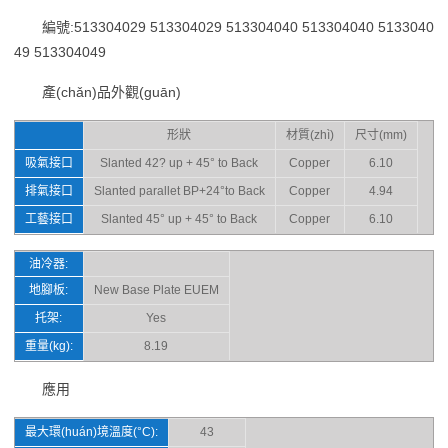
編號:513304029 513304029 513304040 513304040 5133040
49 513304049
產(chǎn)品外觀(guān)
形狀
材質(zhì)
尺寸(mm)
吸氣接口
Slanted 42? up + 45° to Back
Copper
6.10
排氣接口
Slanted parallet BP+24°to Back
Copper
4.94
工藝接口
Slanted 45° up + 45° to Back
Copper
6.10
油冷器:
地腳板:
New Base Plate EUEM
托架:
Yes
重量(kg):
8.19
應用
最大環(huán)境溫度(°C):
43