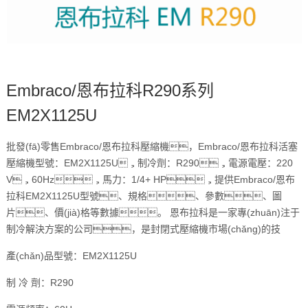
Embraco/恩布拉科R290系列
EM2X1125U
批發(fā)零售Embraco/恩布拉科壓縮機，Embraco/恩布拉科活塞
壓縮機型號：EM2X1125U，制冷劑：R290，電源電壓：220
V，60Hz，馬力：1/4+ HP，提供Embraco/恩布
拉科EM2X1125U型號、規格、參數、圖
片、價(jià)格等數據。 恩布拉科是一家專(zhuān)注于
制冷解決方案的公司，是封閉式壓縮機市場(chǎng)的技
產(chǎn)品型號：EM2X1125U
制 冷 劑：R290