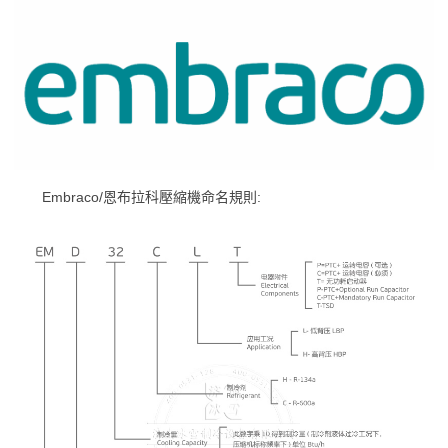
Embraco/恩布拉科壓縮機命名規則: