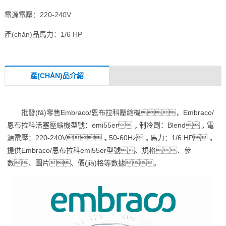
電源電壓：220-240V
產(chǎn)品馬力：1/6 HP
產(CHǍN)品介紹
批發(fā)零售Embraco/恩布拉科壓縮機，Embraco/
恩布拉科活塞壓縮機型號：emi55er，制冷劑：Blend，電
源電壓：220-240V，50-60Hz，馬力：1/6 HP，
提供Embraco/恩布拉科emi55er型號、規格、參
數、圖片、價(jià)格等數據。