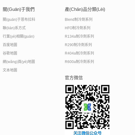
關(guān)于我們
產(chǎn)品分類(lèi)
關(guān)于恩布拉科
Blend制冷劑系列
聯(lián)系方式
HFO制冷劑系列
行業(yè)相關(guān)
R134a制冷劑系列
百度地圖
R290制冷劑系列
谷歌地圖
R404a制冷劑系列
網(wǎng)頁(yè)地圖
R600a制冷劑系列
文本地圖
官方微信