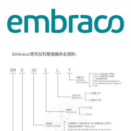
Embraco/恩布拉科壓縮機命名規則: