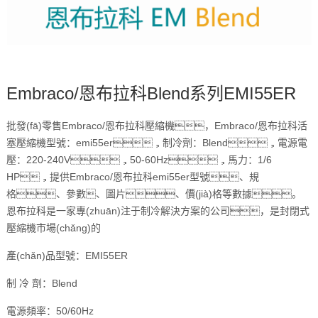
Embraco/恩布拉科Blend系列EMI55ER
批發(fā)零售Embraco/恩布拉科壓縮機，Embraco/恩布拉科活
塞壓縮機型號：emi55er，制冷劑：Blend，電源電
壓：220-240V，50-60Hz，馬力：1/6
HP，提供Embraco/恩布拉科emi55er型號、規
格、參數、圖片、價(jià)格等數據。
恩布拉科是一家專(zhuān)注于制冷解決方案的公司，是封閉式
壓縮機市場(chǎng)的
產(chǎn)品型號：EMI55ER
制 冷 劑：Blend
電源頻率：50/60Hz