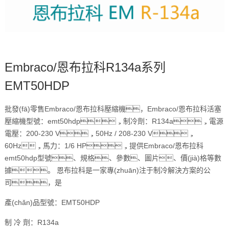
Embraco/恩布拉科R134a系列
EMT50HDP
批發(fā)零售Embraco/恩布拉科壓縮機，Embraco/恩布拉科活塞
壓縮機型號：emt50hdp，制冷劑：R134a，電源
電壓：200-230 V，50Hz / 208-230 V，
60Hz，馬力：1/6 HP，提供Embraco/恩布拉科
emt50hdp型號、規格、參數、圖片、價(jià)格等數
據。 恩布拉科是一家專(zhuān)注于制冷解決方案的公
司，是
產(chǎn)品型號：EMT50HDP
制 冷 劑：R134a