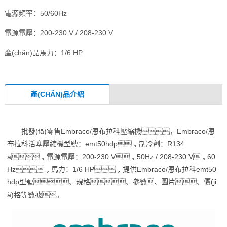
電源頻率：50/60Hz
電源電壓：200-230 V / 208-230 V
產(chǎn)品馬力：1/6 HP
產(CHǍN)品介紹
批發(fā)零售Embraco/恩布拉科壓縮機，Embraco/恩
布拉科活塞壓縮機型號：emt50hdp，制冷劑：R134
a，電源電壓：200-230 V，50Hz / 208-230 V，60
Hz，馬力：1/6 HP，提供Embraco/恩布拉科emt50
hdp型號、規格、參數、圖片、價(ji
à)格等數據。