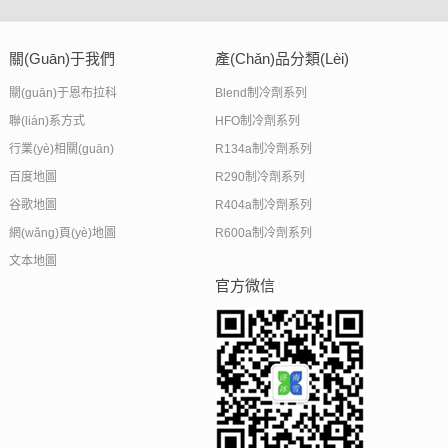
關(guān)于我們
產(chǎn)品分類(lèi)
關(guān)于恩布拉科
Blend制冷劑系列
聯(lián)系方式
HFO制冷劑系列
行業(yè)相關(guān)
R134a制冷劑系列
百度地圖
R290制冷劑系列
谷歌地圖
R404a制冷劑系列
網(wǎng)頁(yè)地圖
R600a制冷劑系列
文本地圖
官方微信