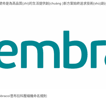
命是為高品質(zhì)的生活提供創(chuàng )新方案始終追求技術(shù)創(c
mbraco/恩布拉科壓縮機命名規則: