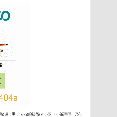
(chǎng)的技術(shù)領(lǐng)袖。恩布