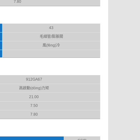
7.80
43
毛細管/膨脹閥
風(fēng)冷
912GA67
高啟動(dòng)力矩
21.00
7.50
7.80