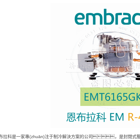
布拉科是一家專(zhuān)注于制冷解決方案的公司，是封閉式壓縮機市場