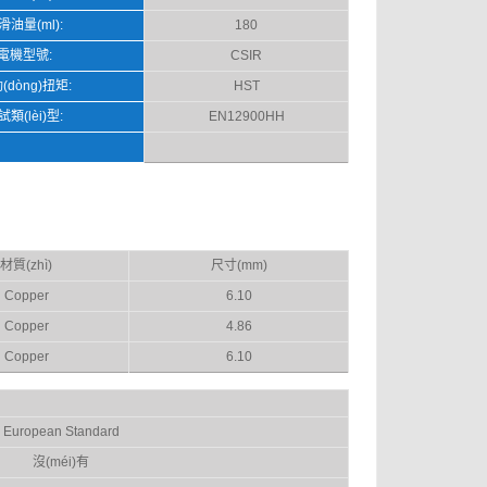
滑油量(ml):
180
電機型號:
CSIR
(dòng)扭矩:
HST
試類(lèi)型:
EN12900HH
材質(zhì)
尺寸(mm)
Copper
6.10
Copper
4.86
Copper
6.10
European Standard
沒(méi)有