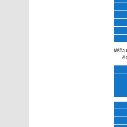
編號:91
產(