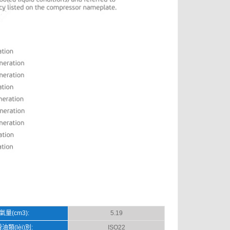
氣量(cm3):
5.19
油類(lèi)別:
ISO22