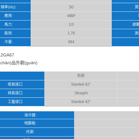
頻率(Hz):
50
潤
應用:
MBP
馬力:
1/3
啟動
能效:
1.76
測
冷量:
484
2GA67
chǎn)品外觀(guān)
形狀
吸氣接口
Slanted 42°
排氣接口
Straight
工藝接口
Slanted 42°
油冷器:
地腳板:
托架: