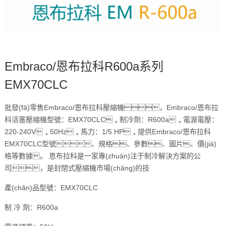
Embraco/恩布拉科R600a系列
EMX70CLC
批發(fā)零售Embraco/恩布拉科壓縮機，Embraco/恩布拉
科活塞壓縮機型號：EMX70CLC，制冷劑：R600a，電源電壓：
220-240V，50Hz，馬力：1/5 HP，提供Embraco/恩布拉科
EMX70CLC型號、規格、參數、圖片、價(jià)
格等數據。 恩布拉科是一家專(zhuān)注于制冷解決方案的公
司，是封閉式壓縮機市場(chǎng)的技
產(chǎn)品型號：EMX70CLC
制 冷 劑：R600a