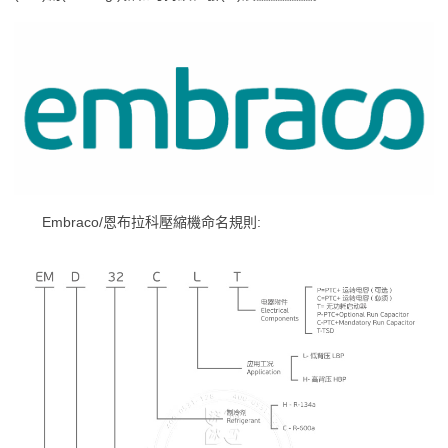
Embraco/恩布拉科壓縮機命名規則: