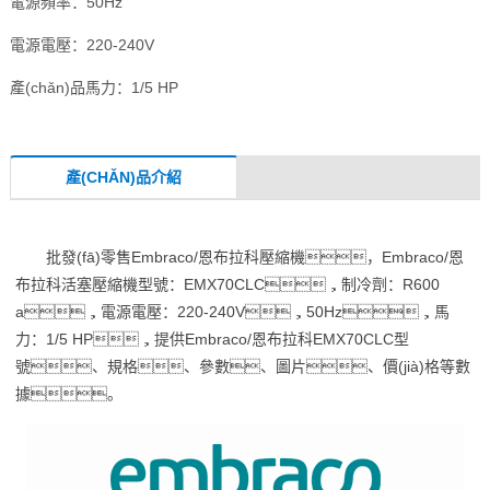
電源頻率：50Hz
電源電壓：220-240V
產(chǎn)品馬力：1/5 HP
產(CHǍN)品介紹
批發(fā)零售Embraco/恩布拉科壓縮機，Embraco/恩
布拉科活塞壓縮機型號：EMX70CLC，制冷劑：R600
a，電源電壓：220-240V，50Hz，馬
力：1/5 HP，提供Embraco/恩布拉科EMX70CLC型
號、規格、參數、圖片、價(jià)格等數
據。