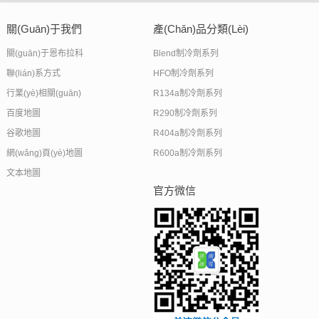
關(guān)于我們
產(chǎn)品分類(lèi)
關(guān)于恩布拉科
Blend制冷劑系列
聯(lián)系方式
HFO制冷劑系列
行業(yè)相關(guān)
R134a制冷劑系列
百度地圖
R290制冷劑系列
谷歌地圖
R404a制冷劑系列
網(wǎng)頁(yè)地圖
R600a制冷劑系列
文本地圖
官方微信