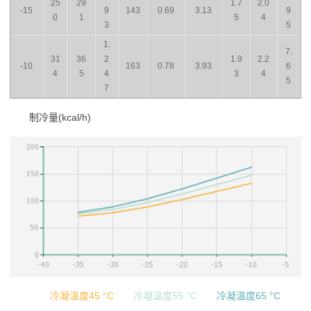
25
29
1.7
2.0
-15
9
143
0.69
3.13
9
0
1
5
4
3
5
1.
7.
31
36
2
1.9
2.2
-10
163
0.78
3.93
6
4
5
4
3
4
5
7
制冷量(kcal/h)
冷凝溫度45 °C
冷凝溫度55 °C
冷凝溫度65 °C