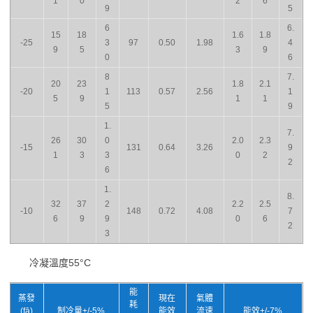
1
0
2
6
9
5
6
6.
15
18
1.6
1.8
-25
3
97
0.50
1.98
4
9
5
3
9
0
6
8
7.
20
23
1.8
2.1
-20
1
113
0.57
2.56
1
5
9
1
1
5
9
1.
7.
26
30
0
2.0
2.3
-15
131
0.64
3.26
9
1
3
3
0
2
2
6
1.
8.
32
37
2
2.2
2.5
-10
148
0.72
4.08
7
6
9
9
0
6
2
3
冷凝溫度55°C
能
蒸發
現在
氣體
耗
(fā)
制冷量+/-5%
能效
流速
能效+/-7%