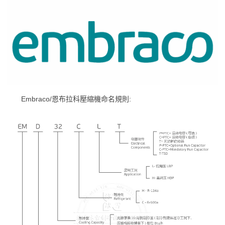
Embraco/恩布拉科壓縮機命名規則: