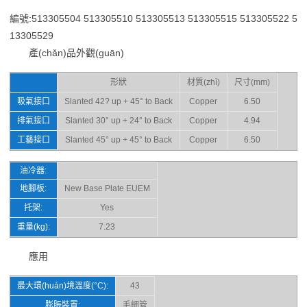
編號:513305504 513305510 513305513 513305515 513305522 5
13305529
產(chǎn)品外觀(guān)
形狀
材質(zhì)
尺寸(mm)
吸氣接口
Slanted 42? up + 45° to Back
Copper
6.50
排氣接口
Slanted 30° up + 24° to Back
Copper
4.94
工藝接口
Slanted 45° up + 45° to Back
Copper
6.50
油冷器:
地腳板:
New Base Plate EUEM
托架:
Yes
重量(kg):
7.23
應用
最大環(huán)境溫度(°C):
43
膨脹裝置:
毛細管