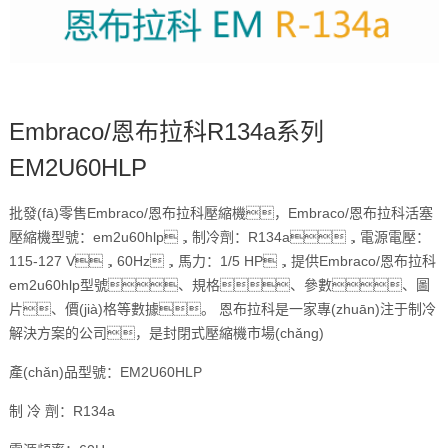
Embraco/恩布拉科R134a系列
EM2U60HLP
批發(fā)零售Embraco/恩布拉科壓縮機，Embraco/恩布拉科活塞
壓縮機型號：em2u60hlp，制冷劑：R134a，電源電壓：
115-127 V，60Hz，馬力：1/5 HP，提供Embraco/恩布拉科
em2u60hlp型號、規格、參數、圖
片、價(jià)格等數據。 恩布拉科是一家專(zhuān)注于制冷
解決方案的公司，是封閉式壓縮機市場(chǎng)
產(chǎn)品型號：EM2U60HLP
制 冷 劑：R134a