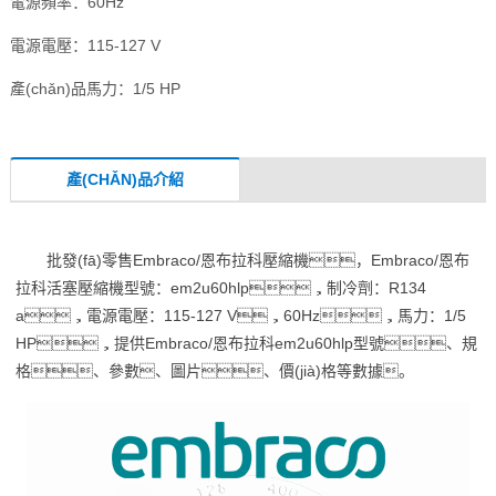
電源頻率：60Hz
電源電壓：115-127 V
產(chǎn)品馬力：1/5 HP
產(CHǍN)品介紹
批發(fā)零售Embraco/恩布拉科壓縮機，Embraco/恩布
拉科活塞壓縮機型號：em2u60hlp，制冷劑：R134
a，電源電壓：115-127 V，60Hz，馬力：1/5
HP，提供Embraco/恩布拉科em2u60hlp型號、規
格、參數、圖片、價(jià)格等數據。