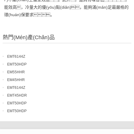
能效高，冷量大的優(yōu)點(diǎn)，能夠滿(mǎn)足最嚴格的
環(huán)保要求。
熱門(mén)產(chǎn)品
EMT6144Z
EMT50HDP
EM55HHR
EM45HHR
EMT6144Z
EMT45HDR
EMT50HDP
EMT50HDP