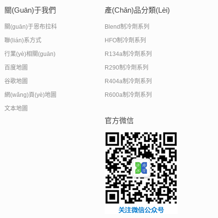
關(guān)于我們
產(chǎn)品分類(lèi)
關(guān)于恩布拉科
Blend制冷劑系列
聯(lián)系方式
HFO制冷劑系列
行業(yè)相關(guān)
R134a制冷劑系列
百度地圖
R290制冷劑系列
谷歌地圖
R404a制冷劑系列
網(wǎng)頁(yè)地圖
R600a制冷劑系列
文本地圖
官方微信